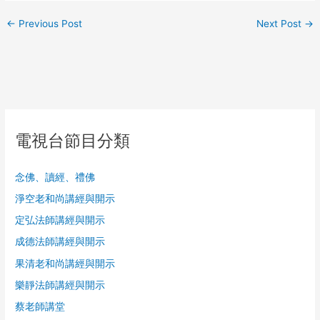
←
Previous Post
Next Post
→
電視台節目分類
念佛、讀經、禮佛
淨空老和尚講經與開示
定弘法師講經與開示
成德法師講經與開示
果清老和尚講經與開示
樂靜法師講經與開示
蔡老師講堂