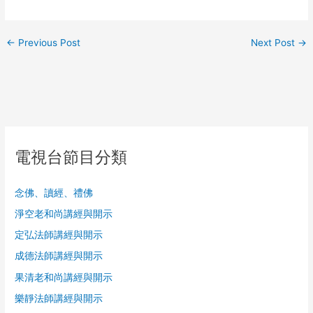
←
Previous Post
Next Post
→
電視台節目分類
念佛、讀經、禮佛
淨空老和尚講經與開示
定弘法師講經與開示
成德法師講經與開示
果清老和尚講經與開示
樂靜法師講經與開示