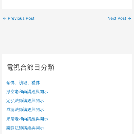
←
Previous Post
Next Post
→
電視台節目分類
念佛、讀經、禮佛
淨空老和尚講經與開示
定弘法師講經與開示
成德法師講經與開示
果清老和尚講經與開示
樂靜法師講經與開示