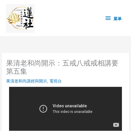
Skip
菜
to
content
单
菜单
果清老和尚開示：五戒八戒戒相講要
第五集
果清老和尚講經與開示
,
電視台