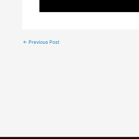
←
Previous Post