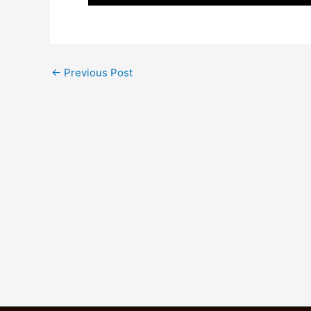
←
Previous Post