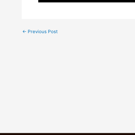
←
Previous Post