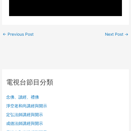
←
Previous Post
Next Post
→
電視台節目分類
念佛、讀經、禮佛
淨空老和尚講經與開示
定弘法師講經與開示
成德法師講經與開示