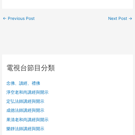
←
Previous Post
Next Post
→
電視台節目分類
念佛、讀經、禮佛
淨空老和尚講經與開示
定弘法師講經與開示
成德法師講經與開示
果清老和尚講經與開示
樂靜法師講經與開示