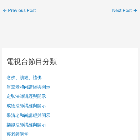
←
Previous Post
Next Post
→
電視台節目分類
念佛、讀經、禮佛
淨空老和尚講經與開示
定弘法師講經與開示
成德法師講經與開示
果清老和尚講經與開示
樂靜法師講經與開示
蔡老師講堂