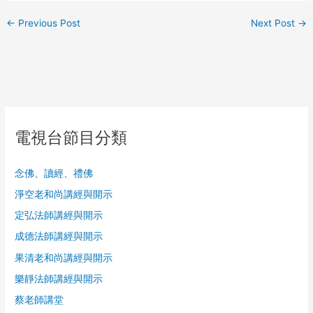
←
Previous Post
Next Post
→
電視台節目分類
念佛、讀經、禮佛
淨空老和尚講經與開示
定弘法師講經與開示
成德法師講經與開示
果清老和尚講經與開示
樂靜法師講經與開示
蔡老師講堂