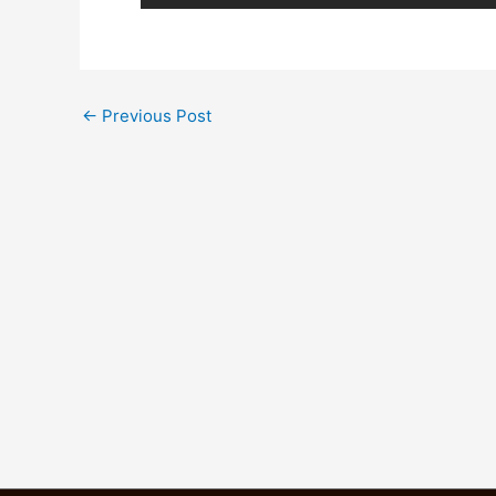
←
Previous Post