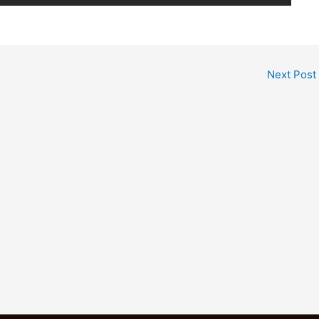
Next Post