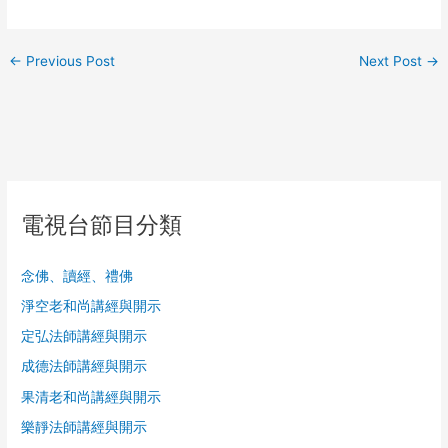
←
Previous Post
Next Post
→
電視台節目分類
念佛、讀經、禮佛
淨空老和尚講經與開示
定弘法師講經與開示
成德法師講經與開示
果清老和尚講經與開示
樂靜法師講經與開示