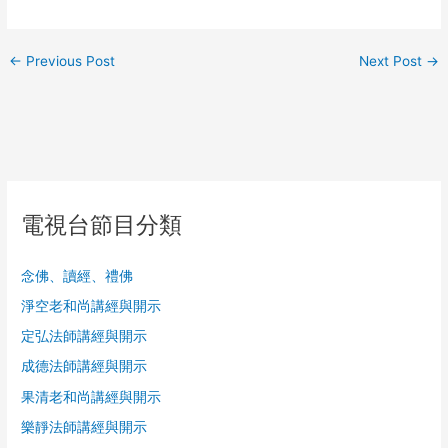
←
Previous Post
Next Post
→
電視台節目分類
念佛、讀經、禮佛
淨空老和尚講經與開示
定弘法師講經與開示
成德法師講經與開示
果清老和尚講經與開示
樂靜法師講經與開示