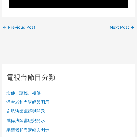
←
Previous Post
Next Post
→
電視台節目分類
念佛、讀經、禮佛
淨空老和尚講經與開示
定弘法師講經與開示
成德法師講經與開示
果清老和尚講經與開示