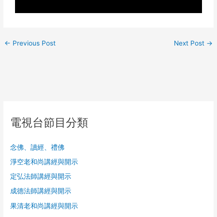
←
Previous Post
Next Post
→
電視台節目分類
念佛、讀經、禮佛
淨空老和尚講經與開示
定弘法師講經與開示
成德法師講經與開示
果清老和尚講經與開示