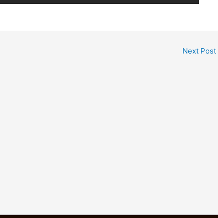
Next Post