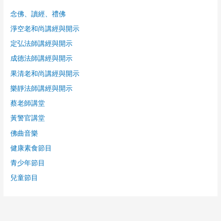
念佛、讀經、禮佛
淨空老和尚講經與開示
定弘法師講經與開示
成德法師講經與開示
果清老和尚講經與開示
樂靜法師講經與開示
蔡老師講堂
黃警官講堂
佛曲音樂
健康素食節目
青少年節目
兒童節目