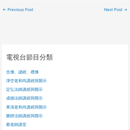
←
Previous Post
Next Post
→
電視台節目分類
念佛、讀經、禮佛
淨空老和尚講經與開示
定弘法師講經與開示
成德法師講經與開示
果清老和尚講經與開示
樂靜法師講經與開示
蔡老師講堂