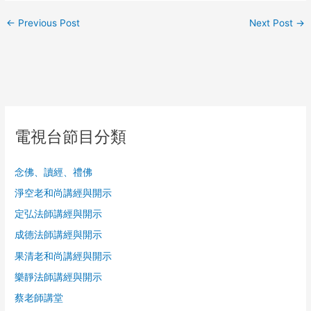
←
Previous Post
Next Post
→
電視台節目分類
念佛、讀經、禮佛
淨空老和尚講經與開示
定弘法師講經與開示
成德法師講經與開示
果清老和尚講經與開示
樂靜法師講經與開示
蔡老師講堂