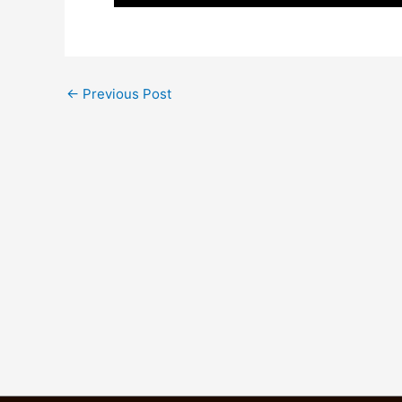
←
Previous Post