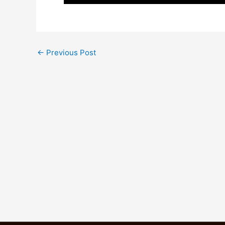
←
Previous Post