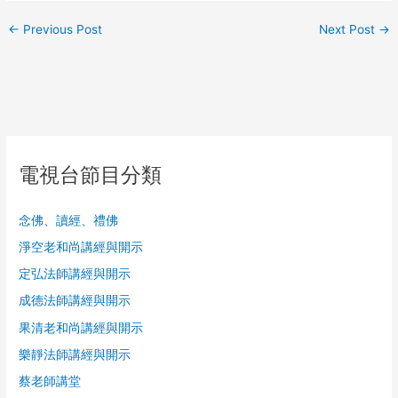
←
Previous Post
Next Post
→
電視台節目分類
念佛、讀經、禮佛
淨空老和尚講經與開示
定弘法師講經與開示
成德法師講經與開示
果清老和尚講經與開示
樂靜法師講經與開示
蔡老師講堂