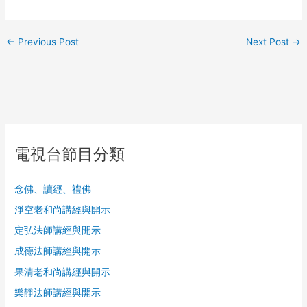
←
Previous Post
Next Post
→
電視台節目分類
念佛、讀經、禮佛
淨空老和尚講經與開示
定弘法師講經與開示
成德法師講經與開示
果清老和尚講經與開示
樂靜法師講經與開示