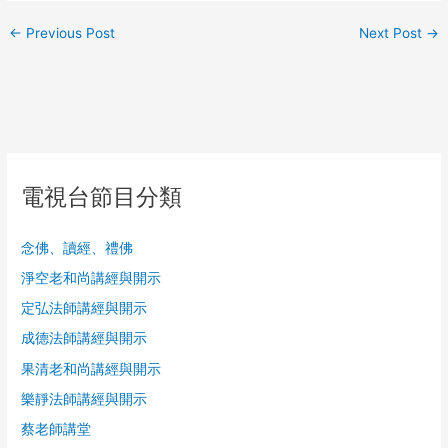
←
Previous Post
Next Post
→
電視台節目分類
念佛、讀經、禮佛
淨空老和尚講經與開示
定弘法師講經與開示
成德法師講經與開示
果清老和尚講經與開示
樂靜法師講經與開示
蔡老師講堂