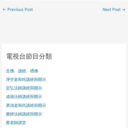
←
Previous Post
Next Post
→
電視台節目分類
念佛、讀經、禮佛
淨空老和尚講經與開示
定弘法師講經與開示
成德法師講經與開示
果清老和尚講經與開示
樂靜法師講經與開示
蔡老師講堂