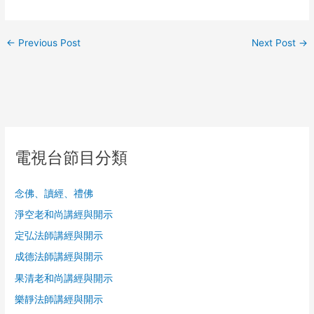
←
Previous Post
Next Post
→
電視台節目分類
念佛、讀經、禮佛
淨空老和尚講經與開示
定弘法師講經與開示
成德法師講經與開示
果清老和尚講經與開示
樂靜法師講經與開示