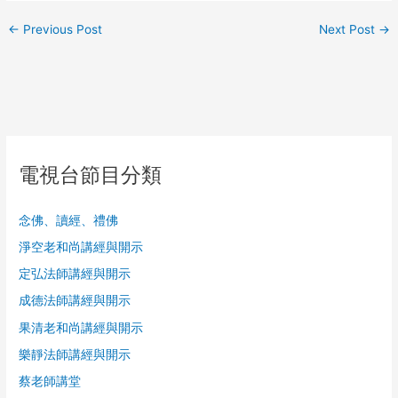
←
Previous Post
Next Post
→
電視台節目分類
念佛、讀經、禮佛
淨空老和尚講經與開示
定弘法師講經與開示
成德法師講經與開示
果清老和尚講經與開示
樂靜法師講經與開示
蔡老師講堂