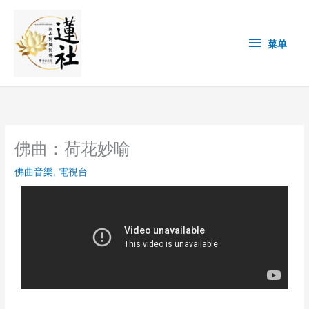
Skip
菜
to
content
单
菜单
佛曲：荷花妙喻
佛曲音樂
,
電視台