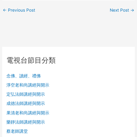
←
Previous Post
Next Post
→
電視台節目分類
念佛、讀經、禮佛
淨空老和尚講經與開示
定弘法師講經與開示
成德法師講經與開示
果清老和尚講經與開示
樂靜法師講經與開示
蔡老師講堂