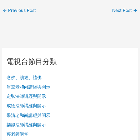
←
Previous Post
Next Post
→
電視台節目分類
念佛、讀經、禮佛
淨空老和尚講經與開示
定弘法師講經與開示
成德法師講經與開示
果清老和尚講經與開示
樂靜法師講經與開示
蔡老師講堂