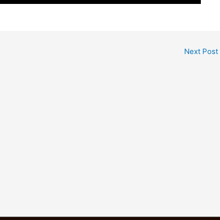
Next Post