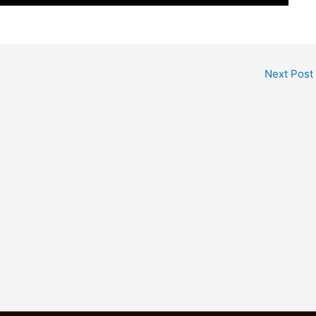
Next Post