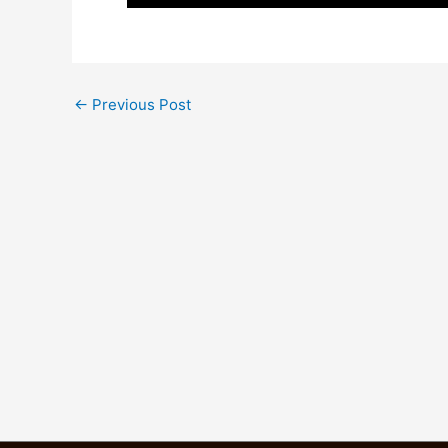
←
Previous Post