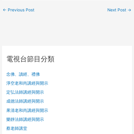
←
Previous Post
Next Post
→
電視台節目分類
念佛、讀經、禮佛
淨空老和尚講經與開示
定弘法師講經與開示
成德法師講經與開示
果清老和尚講經與開示
樂靜法師講經與開示
蔡老師講堂