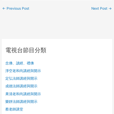
←
Previous Post
Next Post
→
電視台節目分類
念佛、讀經、禮佛
淨空老和尚講經與開示
定弘法師講經與開示
成德法師講經與開示
果清老和尚講經與開示
樂靜法師講經與開示
蔡老師講堂