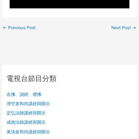
←
Previous Post
Next Post
→
電視台節目分類
念佛、讀經、禮佛
淨空老和尚講經與開示
定弘法師講經與開示
成德法師講經與開示
果清老和尚講經與開示