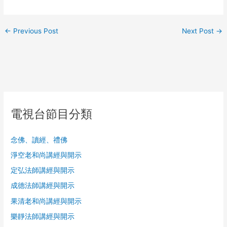
←
Previous Post
Next Post
→
電視台節目分類
念佛、讀經、禮佛
淨空老和尚講經與開示
定弘法師講經與開示
成德法師講經與開示
果清老和尚講經與開示
樂靜法師講經與開示