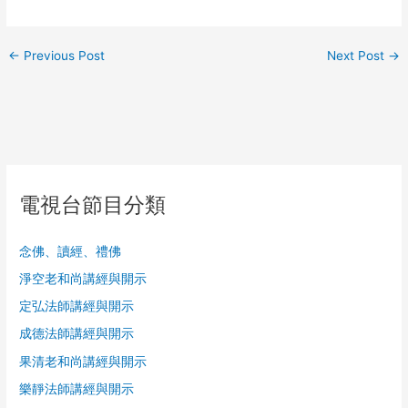
←
Previous Post
Next Post
→
電視台節目分類
念佛、讀經、禮佛
淨空老和尚講經與開示
定弘法師講經與開示
成德法師講經與開示
果清老和尚講經與開示
樂靜法師講經與開示