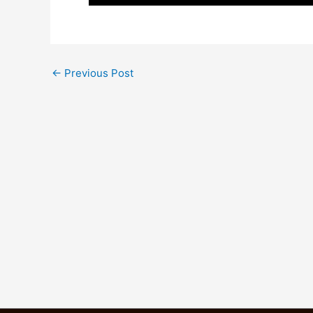
←
Previous Post