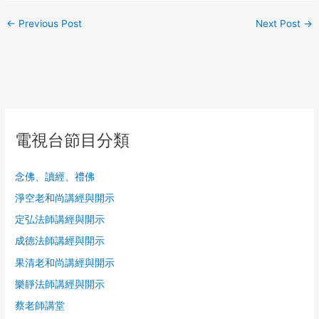
←
Previous Post
Next Post
→
電視台節目分類
念佛、讀經、禮佛
淨空老和尚講經與開示
定弘法師講經與開示
成德法師講經與開示
果清老和尚講經與開示
樂靜法師講經與開示
蔡老師講堂