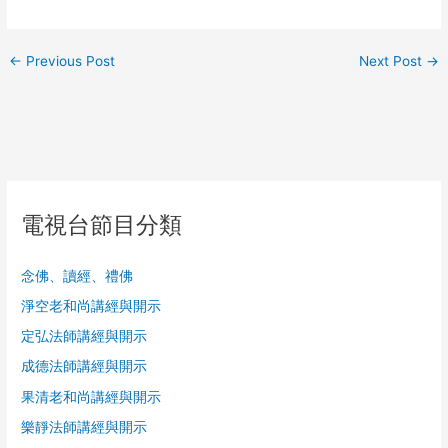
←
Previous Post
Next Post
→
電視台節目分類
念佛、讀經、禮佛
淨空老和尚講經與開示
定弘法師講經與開示
成德法師講經與開示
果清老和尚講經與開示
樂靜法師講經與開示