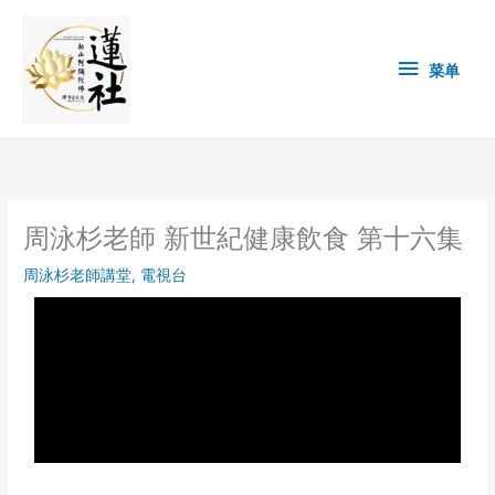
Skip
菜
to
content
单
菜单
周泳杉老師 新世紀健康飲食 第十六集
周泳杉老師講堂
,
電視台