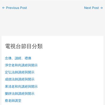
←
Previous Post
Next Post
→
電視台節目分類
念佛、讀經、禮佛
淨空老和尚講經與開示
定弘法師講經與開示
成德法師講經與開示
果清老和尚講經與開示
樂靜法師講經與開示
蔡老師講堂