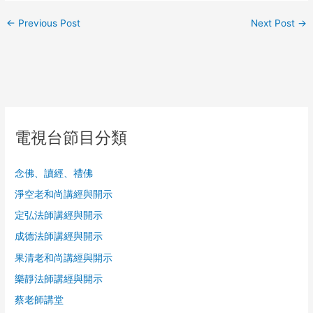
←
Previous Post
Next Post
→
電視台節目分類
念佛、讀經、禮佛
淨空老和尚講經與開示
定弘法師講經與開示
成德法師講經與開示
果清老和尚講經與開示
樂靜法師講經與開示
蔡老師講堂