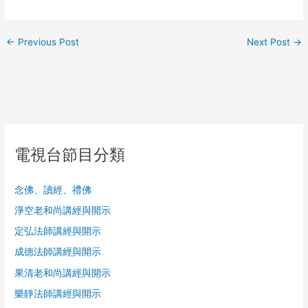
←
Previous Post
Next Post
→
電視台節目分類
念佛、讀經、禮佛
淨空老和尚講經與開示
定弘法師講經與開示
成德法師講經與開示
果清老和尚講經與開示
樂靜法師講經與開示