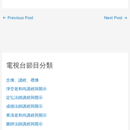
←
Previous Post
Next Post
→
電視台節目分類
念佛、讀經、禮佛
淨空老和尚講經與開示
定弘法師講經與開示
成德法師講經與開示
果清老和尚講經與開示
樂靜法師講經與開示