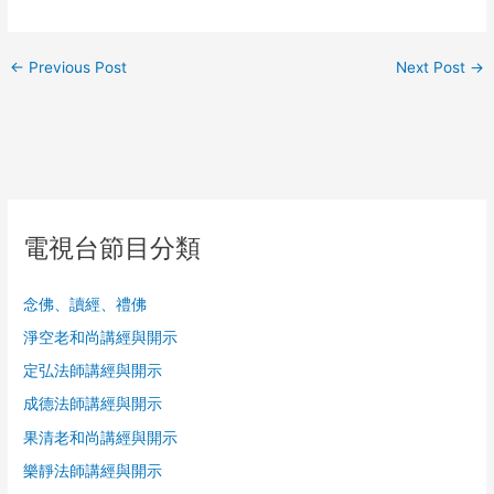
←
Previous Post
Next Post
→
電視台節目分類
念佛、讀經、禮佛
淨空老和尚講經與開示
定弘法師講經與開示
成德法師講經與開示
果清老和尚講經與開示
樂靜法師講經與開示