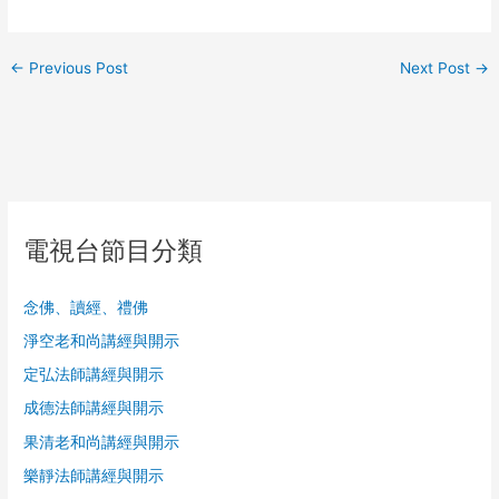
←
Previous Post
Next Post
→
電視台節目分類
念佛、讀經、禮佛
淨空老和尚講經與開示
定弘法師講經與開示
成德法師講經與開示
果清老和尚講經與開示
樂靜法師講經與開示