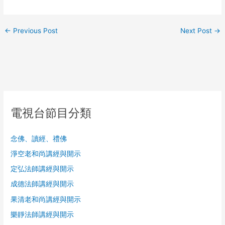
←
Previous Post
Next Post
→
電視台節目分類
念佛、讀經、禮佛
淨空老和尚講經與開示
定弘法師講經與開示
成德法師講經與開示
果清老和尚講經與開示
樂靜法師講經與開示