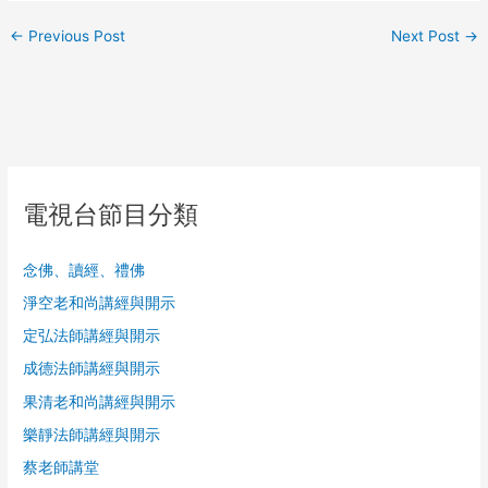
←
Previous Post
Next Post
→
電視台節目分類
念佛、讀經、禮佛
淨空老和尚講經與開示
定弘法師講經與開示
成德法師講經與開示
果清老和尚講經與開示
樂靜法師講經與開示
蔡老師講堂