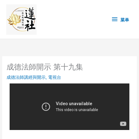
Skip
菜
to
content
单
菜单
成德法師開示 第十九集
成德法師講經與開示
,
電視台