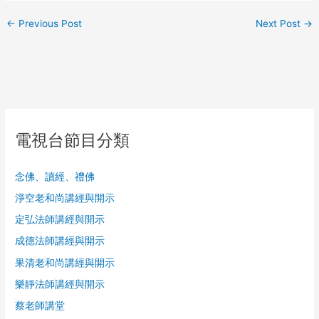
←
Previous Post
Next Post
→
電視台節目分類
念佛、讀經、禮佛
淨空老和尚講經與開示
定弘法師講經與開示
成德法師講經與開示
果清老和尚講經與開示
樂靜法師講經與開示
蔡老師講堂