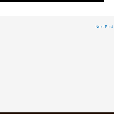
Next Post