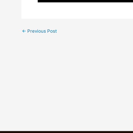
←
Previous Post