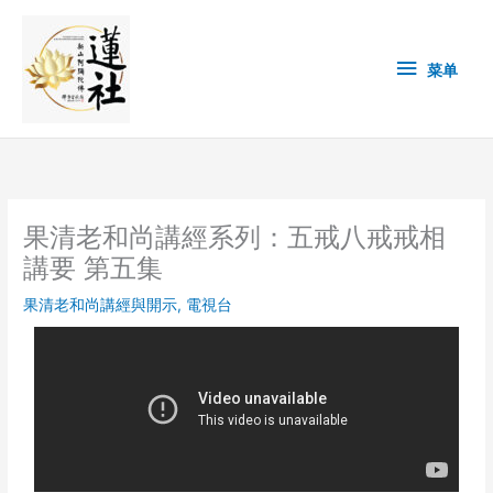
Skip
菜
to
content
单
菜单
果清老和尚講經系列：五戒八戒戒相
講要 第五集
果清老和尚講經與開示
,
電視台