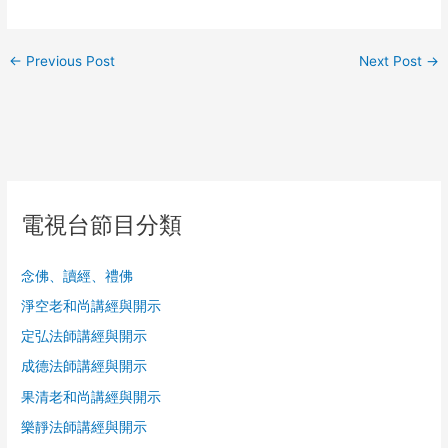
←
Previous Post
Next Post
→
電視台節目分類
念佛、讀經、禮佛
淨空老和尚講經與開示
定弘法師講經與開示
成德法師講經與開示
果清老和尚講經與開示
樂靜法師講經與開示